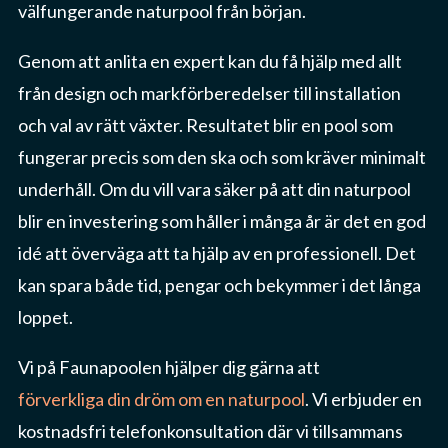
välfungerande naturpool från början.
Genom att anlita en expert kan du få hjälp med allt
från design och markförberedelser till installation
och val av rätt växter. Resultatet blir en pool som
fungerar precis som den ska och som kräver minimalt
underhåll. Om du vill vara säker på att din naturpool
blir en investering som håller i många år är det en god
idé att överväga att ta hjälp av en professionell. Det
kan spara både tid, pengar och bekymmer i det långa
loppet.
Vi på Faunapoolen hjälper dig gärna att
förverkliga din dröm om en naturpool
. Vi erbjuder en
kostnadsfri telefonkonsultation där vi tillsammans