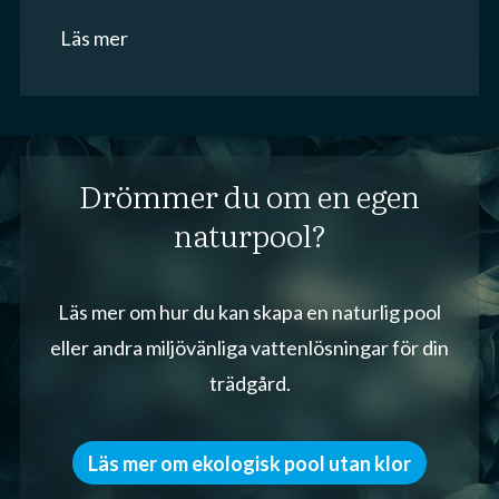
Läs mer
Drömmer du om en egen
naturpool?
Läs mer om hur du kan skapa en naturlig pool
eller andra miljövänliga vattenlösningar för din
trädgård.
Läs mer om ekologisk pool utan klor