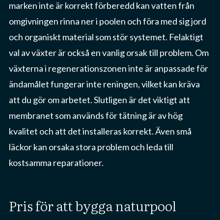
marken inte är korrekt förberedd kan vatten från
omgivningen rinna ner i poolen och föra med sig jord
och organiskt material som stör systemet. Felaktigt
val av växter är också en vanlig orsak till problem. Om
växterna i regenerationszonen inte är anpassade för
ändamålet fungerar inte reningen, vilket kan kräva
att du gör om arbetet. Slutligen är det viktigt att
membranet som används för tätning är av hög
kvalitet och att det installeras korrekt. Även små
läckor kan orsaka stora problem och leda till
kostsamma reparationer.
pris för att bygga naturpool