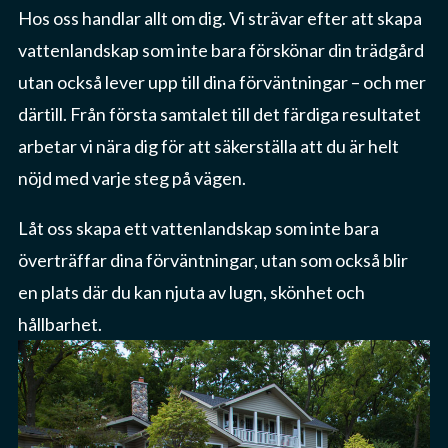
Hos oss handlar allt om dig. Vi strävar efter att skapa
vattenlandskap som inte bara förskönar din trädgård
utan också lever upp till dina förväntningar – och mer
därtill. Från första samtalet till det färdiga resultatet
arbetar vi nära dig för att säkerställa att du är helt
nöjd med varje steg på vägen.
Låt oss skapa ett vattenlandskap som inte bara
överträffar dina förväntningar, utan som också blir
en plats där du kan njuta av lugn, skönhet och
hållbarhet.