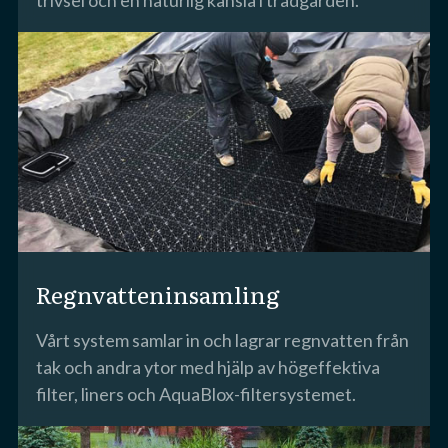
Regnvatteninsamling
Vårt system samlar in och lagrar regnvatten från
tak och andra ytor med hjälp av högeffektiva
filter, liners och AquaBlox-filtersystemet.