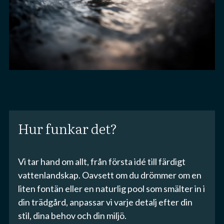
Hur funkar det?
Vi tar hand om allt, från första idé till färdigt
vattenlandskap. Oavsett om du drömmer om en
liten fontän eller en naturlig pool som smälter in i
din trädgård, anpassar vi varje detalj efter din
stil, dina behov och din miljö.