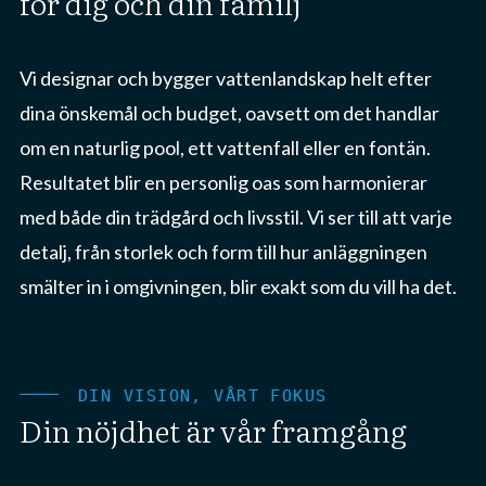
för dig och din familj
Vi designar och bygger vattenlandskap helt efter
dina önskemål och budget, oavsett om det handlar
om en naturlig pool, ett vattenfall eller en fontän.
Resultatet blir en personlig oas som harmonierar
med både din trädgård och livsstil. Vi ser till att varje
detalj, från storlek och form till hur anläggningen
smälter in i omgivningen, blir exakt som du vill ha det.
DIN VISION, VÅRT FOKUS
Din nöjdhet är vår framgång