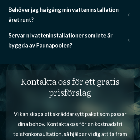
Behöver jag ha igång min vatteninstallation
keyboard_arrow_down
året runt?
Servar ni vatteninstallationer som inte är
keyboard_arrow_down
byggda av Faunapoolen?
Kontakta oss för ett gratis
prisförslag
Vi kan skapa ett skräddarsytt paket som passar
dina behov. Kontakta oss för en kostnadsfri
telefonkonsultation, så hjälper vi dig att ta fram