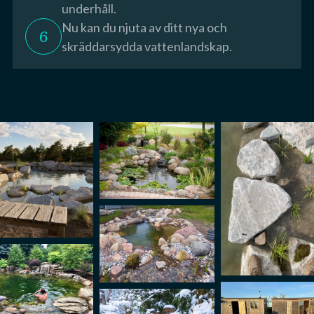
underhåll.
Nu kan du njuta av ditt nya och
6
skräddarsydda vattenlandskap.