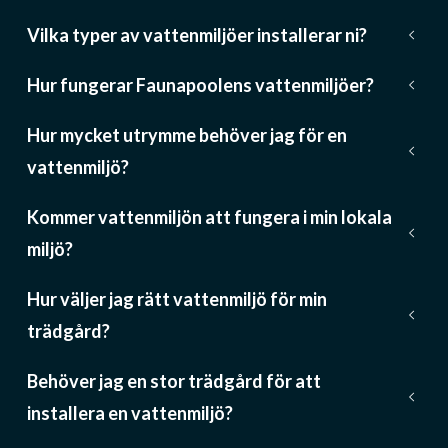
Vilka typer av vattenmiljöer installerar ni?
keyboard_arrow_down
Hur fungerar Faunapoolens vattenmiljöer?
keyboard_arrow_down
Hur mycket utrymme behöver jag för en
keyboard_arrow_down
vattenmiljö?
Kommer vattenmiljön att fungera i min lokala
keyboard_arrow_down
miljö?
Hur väljer jag rätt vattenmiljö för min
keyboard_arrow_down
trädgård?
Behöver jag en stor trädgård för att
keyboard_arrow_down
installera en vattenmiljö?