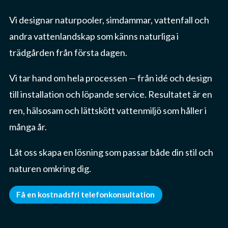
Vi designar naturpooler, simdammar, vattenfall och
andra vattenlandskap som känns naturliga i
trädgården från första dagen.
Vi tar hand om hela processen — från idé och design
till installation och löpande service. Resultatet är en
ren, hälsosam och lättskött vattenmiljö som håller i
många år.
Låt oss skapa en lösning som passar både din stil och
naturen omkring dig.
Få en kostnadsfri telefonkonsultation