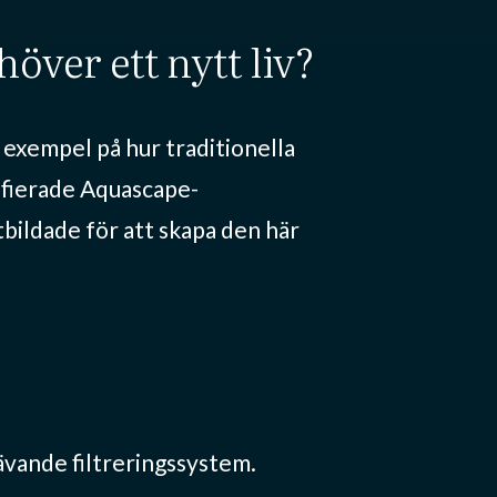
över ett nytt liv?
 exempel på hur traditionella
tifierade Aquascape-
bildade för att skapa den här
ävande filtreringssystem.