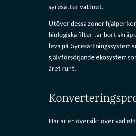
syresätter vattnet.
Utöver dessa zoner hjälper kom
biologiska filter tar bort skrä
leva på. Syresättningssystem se
självförsörjande ekosystem som
året runt.
konverteringspro
Här är en översikt över vad ett