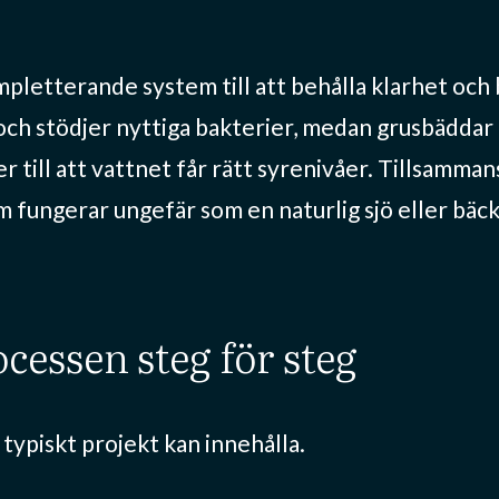
pletterande system till att behålla klarhet och
p och stödjer nyttiga bakterier, medan grusbädda
r till att vattnet får rätt syrenivåer. Tillsamman
 fungerar ungefär som en naturlig sjö eller bäck
cessen steg för steg
 typiskt projekt kan innehålla.