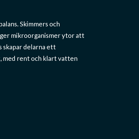
 balans. Skimmers och
r ger mikroorganismer ytor att
s skapar delarna ett
, med rent och klart vatten