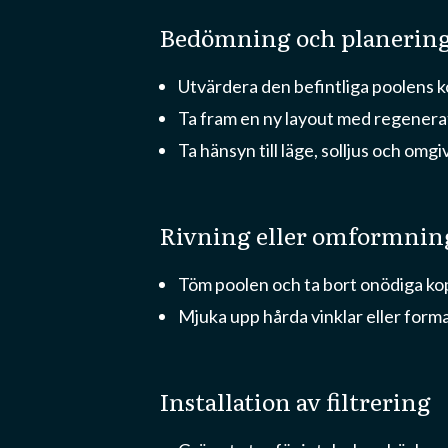
bedömning och planerin
Utvärdera den befintliga poolens 
Ta fram en ny layout med regenera
Ta hänsyn till läge, solljus och omg
rivning eller omformnin
Töm poolen och ta bort onödiga kop
Mjuka upp hårda vinklar eller forma
installation av filtrering