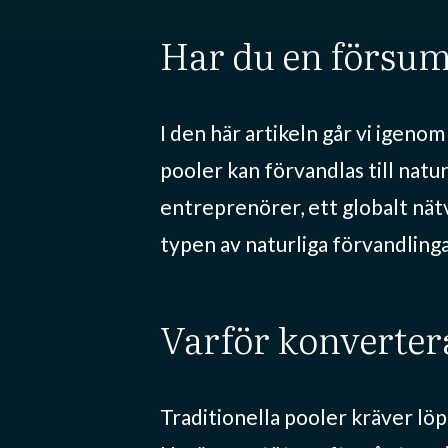
har du en försu
I den här artikeln går vi igeno
pooler kan förvandlas till natu
entreprenörer, ett globalt nät
typen av naturliga förvandlinga
varför konverter
Traditionella pooler kräver lö