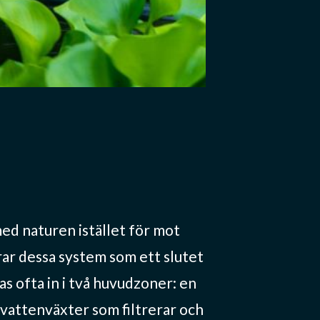
ed naturen istället för mot
rar dessa system som ett slutet
s ofta in i två huvudzoner: en
vattenväxter som filtrerar och