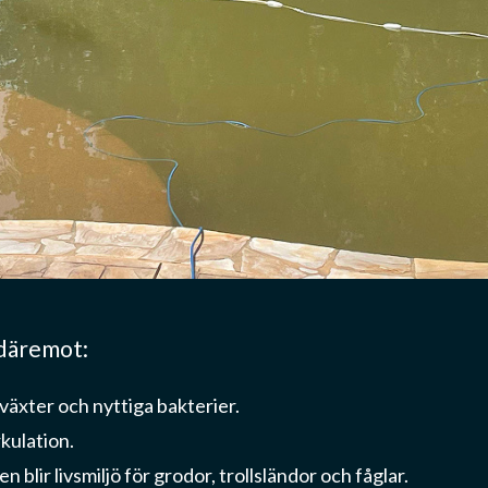
 däremot:
växter och nyttiga bakterier.
kulation.
lir livsmiljö för grodor, trollsländor och fåglar.