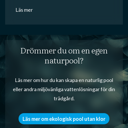
Läs mer
Drömmer du om en egen
naturpool?
Läs mer om hur du kan skapa en naturlig pool
eller andra miljövänliga vattenlösningar för din
trädgård.
Läs mer om ekologisk pool utan klor