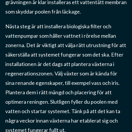
grävningen är klar installeras ett vattentätt membran
som skyddar poolen från läckage.
Nästa steg är att installera biologiska filter och
vattenpumpar som håller vattnet i rörelse mellan
zonerna. Det är viktigt att välja rätt utrustning för att
säkerställa att systemet fungerar som det ska. Efter
installationen är det dags att plantera växterna i
regenerationszonen. Välj växter som är kända för
sina renande egenskaper, till exempel vass och iris.
Plantera dem i rätt mängd och placering för att
optimera reningen. Slutligen fyller du poolen med
vatten och startar systemet. Tänk på att det kan ta
några veckor innan växterna har etablerat sig och
systemet fungerar fullt ut.