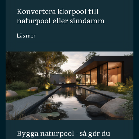
konvertera klorpool till
naturpool eller simdamm
Läs mer
bygga naturpool - så gör du