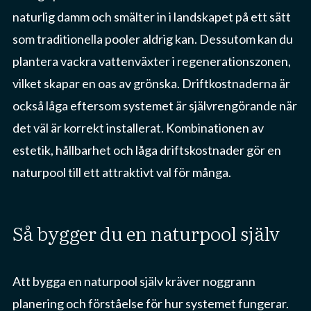
naturlig damm och smälter in i landskapet på ett sätt
som traditionella pooler aldrig kan. Dessutom kan du
plantera vackra vattenväxter i regenerationszonen,
vilket skapar en oas av grönska. Driftkostnaderna är
också låga eftersom systemet är självrengörande när
det väl är korrekt installerat. Kombinationen av
estetik, hållbarhet och låga driftskostnader gör en
naturpool till ett attraktivt val för många.
så bygger du en naturpool själv
Att bygga en naturpool själv kräver noggrann
planering och förståelse för hur systemet fungerar.