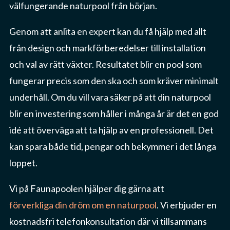
välfungerande naturpool från början.
Genom att anlita en expert kan du få hjälp med allt
från design och markförberedelser till installation
och val av rätt växter. Resultatet blir en pool som
fungerar precis som den ska och som kräver minimalt
underhåll. Om du vill vara säker på att din naturpool
blir en investering som håller i många år är det en god
idé att överväga att ta hjälp av en professionell. Det
kan spara både tid, pengar och bekymmer i det långa
loppet.
Vi på Faunapoolen hjälper dig gärna att
förverkliga din dröm om en naturpool
. Vi erbjuder en
kostnadsfri telefonkonsultation där vi tillsammans