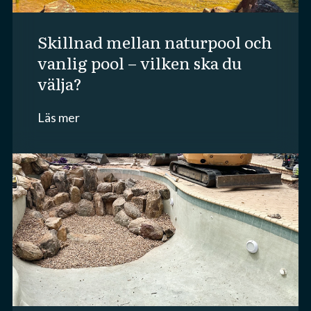
skillnad mellan naturpool och
vanlig pool – vilken ska du
välja?
Läs mer