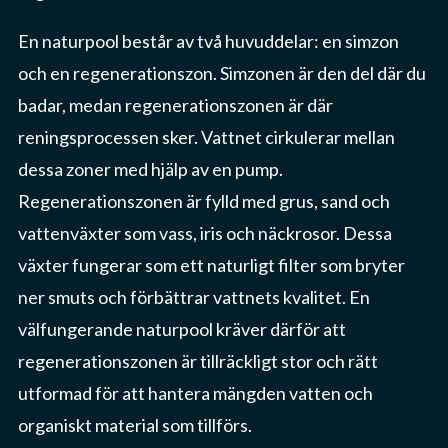
En naturpool består av två huvuddelar: en simzon
och en regenerationszon. Simzonen är den del där du
badar, medan regenerationszonen är där
reningsprocessen sker. Vattnet cirkulerar mellan
dessa zoner med hjälp av en pump.
Regenerationszonen är fylld med grus, sand och
vattenväxter som vass, iris och näckrosor. Dessa
växter fungerar som ett naturligt filter som bryter
ner smuts och förbättrar vattnets kvalitet. En
välfungerande naturpool kräver därför att
regenerationszonen är tillräckligt stor och rätt
utformad för att hantera mängden vatten och
organiskt material som tillförs.