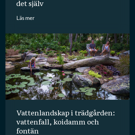
det själv
Läs mer
vattenlandskap i trädgården:
vattenfall, koidamm och
fontän