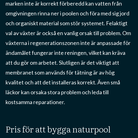
marken inte är korrekt förberedd kan vatten från
omgivningen rinna ner i poolen och föra med sig jord
och organiskt material som stör systemet. Felaktigt
val av växter är också en vanlig orsak till problem. Om
växterna i regenerationszonen inte är anpassade för
ändamålet fungerar inte reningen, vilket kan kräva
att du gör om arbetet. Slutligen är det viktigt att
membranet som används för tätning är av hög
kvalitet och att det installeras korrekt. Även små
läckor kan orsaka stora problem och leda till
kostsamma reparationer.
pris för att bygga naturpool